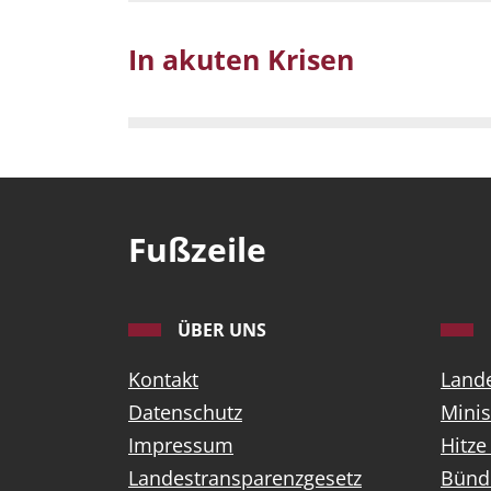
In akuten Krisen
Fußzeile
ÜBER UNS
Kontakt
Land
Datenschutz
Minis
Impressum
Hitze
Landestransparenzgesetz
Bünd