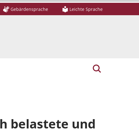
Gebärdensprache
Leichte Sprache
ch belastete und