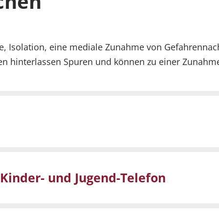
chen
e, Isolation, eine mediale Zunahme von Gefahrennach
en hinterlassen Spuren und können zu einer Zunahme
inder- und Jugend-Telefon