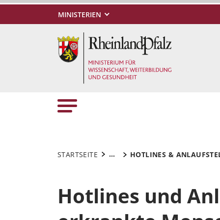
MINISTERIEN
...
STARTSEITE
HOTLINES & ANLAUFSTE
Hotlines und Anl