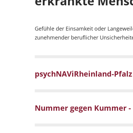
erkrankte Mens
Gefühle der Einsamkeit oder Langeweil
zunehmender beruflicher Unsicherheit
psychNAViRheinland-Pfalz
Nummer gegen Kummer - K