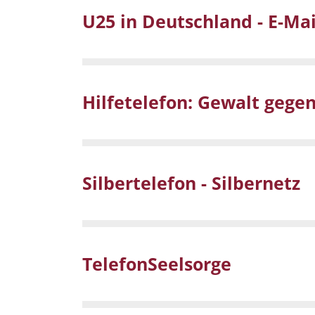
U25 in Deutschland - E-Mail
Hilfetelefon: Gewalt gege
Silbertelefon - Silbernetz
TelefonSeelsorge