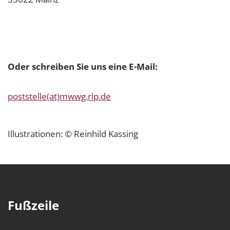
Oder schreiben Sie uns eine E-Mail:
poststelle(at)mwwg.rlp.de
Illustrationen: © Reinhild Kassing
Fußzeile